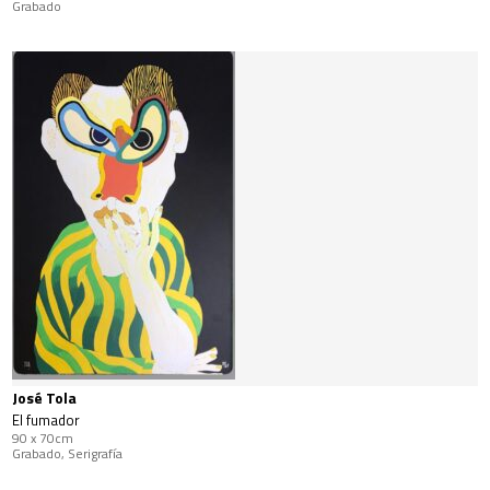
Grabado
José Tola
El fumador
90 x 70cm
Grabado, Serigrafía