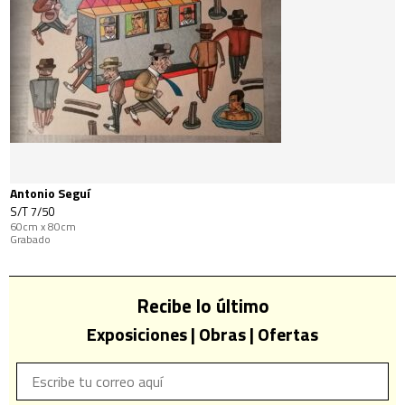
Antonio Seguí
S/T 7/50
60cm x 80cm
Grabado
Recibe lo último
Exposiciones | Obras | Ofertas