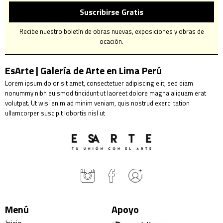
Suscribirse Gratis
Recibe nuestro boletín de obras nuevas, exposiciones y obras de
ocación.
EsArte | Galería de Arte en Lima Perú
Lorem ipsum dolor sit amet, consectetuer adipiscing elit, sed diam
nonummy nibh euismod tincidunt ut laoreet dolore magna aliquam erat
volutpat. Ut wisi enim ad minim veniam, quis nostrud exerci tation
ullamcorper suscipit lobortis nisl ut
Menú
Apoyo