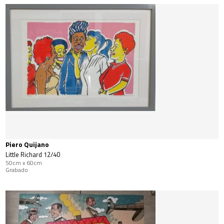
Piero Quijano
Little Richard 12/40
50cm x 60cm
Grabado