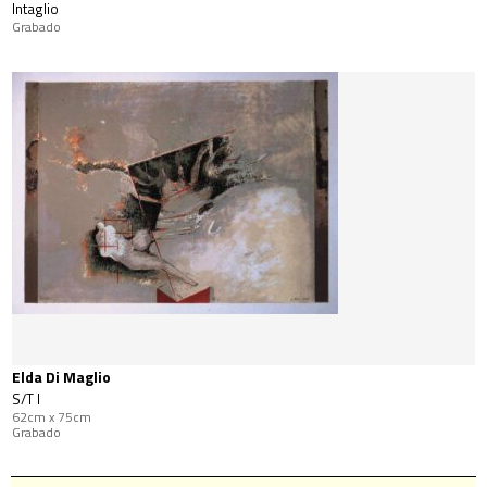
Intaglio
Grabado
Elda Di Maglio
S/T I
62cm x 75cm
Grabado