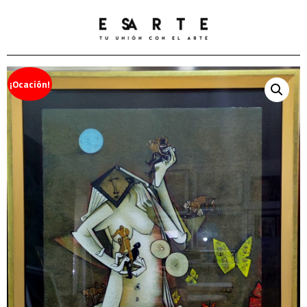
¡Ocación!