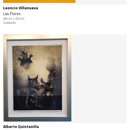
Leoncio Villanueva
Las Flores
60cm x 50cm
Grabado
Alberto Quintanilla