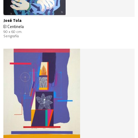
José Tola
El Centinela
90 x 60 cm.
Serigrafía