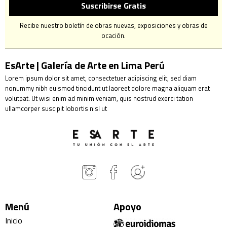
Suscribirse Gratis
Recibe nuestro boletín de obras nuevas, exposiciones y obras de
ocación.
EsArte | Galería de Arte en Lima Perú
Lorem ipsum dolor sit amet, consectetuer adipiscing elit, sed diam
nonummy nibh euismod tincidunt ut laoreet dolore magna aliquam erat
volutpat. Ut wisi enim ad minim veniam, quis nostrud exerci tation
ullamcorper suscipit lobortis nisl ut
Menú
Apoyo
Inicio