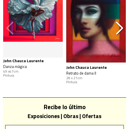
John Chauca Laurente
Danza mágica
John Chauca Laurente
49 x47cm.
Retrato de dama II
Pintura
28 x 21cm
Pintura
Recibe lo último
Exposiciones | Obras | Ofertas