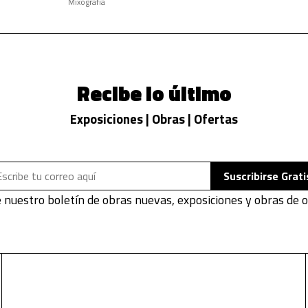
Mixografía
Recibe lo último
Exposiciones | Obras | Ofertas
Suscribirse Grati
 nuestro boletín de obras nuevas, exposiciones y obras de o