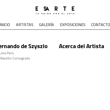
INICIO
ARTISTAS
GALERÍA
EXPOSICIONES
CONTACT
ernando de Szyszlo
Acerca del Artista
Lima Perú
Maestro Consagrado