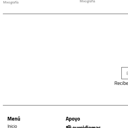
Mixografía
Mixografía
Recibe
Menú
Apoyo
Inicio