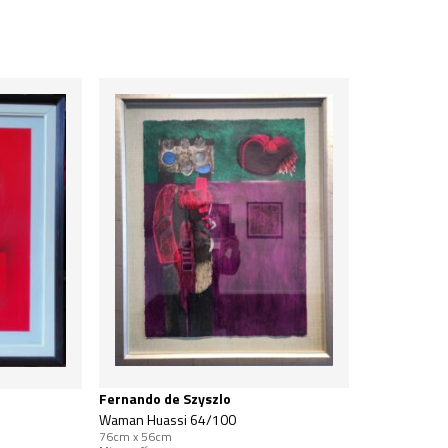
Fernando de Szyszlo
Waman Huassi 64/100
76cm x 56cm