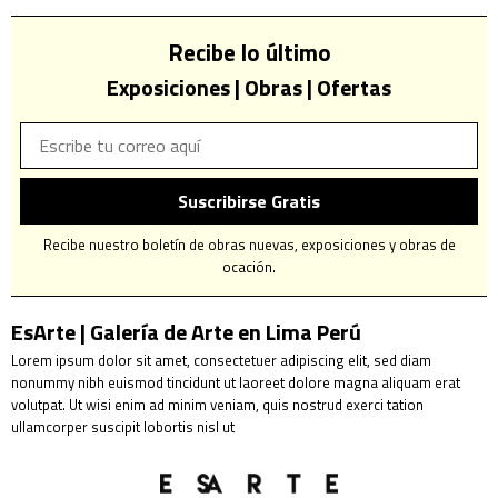
Recibe lo último
Exposiciones | Obras | Ofertas
Suscribirse Gratis
Recibe nuestro boletín de obras nuevas, exposiciones y obras de
ocación.
EsArte | Galería de Arte en Lima Perú
Lorem ipsum dolor sit amet, consectetuer adipiscing elit, sed diam
nonummy nibh euismod tincidunt ut laoreet dolore magna aliquam erat
volutpat. Ut wisi enim ad minim veniam, quis nostrud exerci tation
ullamcorper suscipit lobortis nisl ut