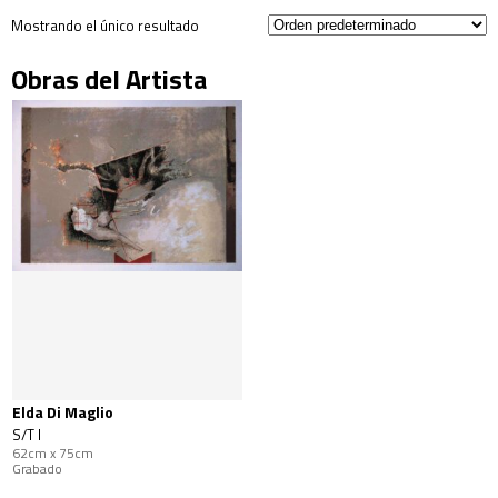
Mostrando el único resultado
Obras del Artista
Elda Di Maglio
S/T I
62cm x 75cm
Grabado