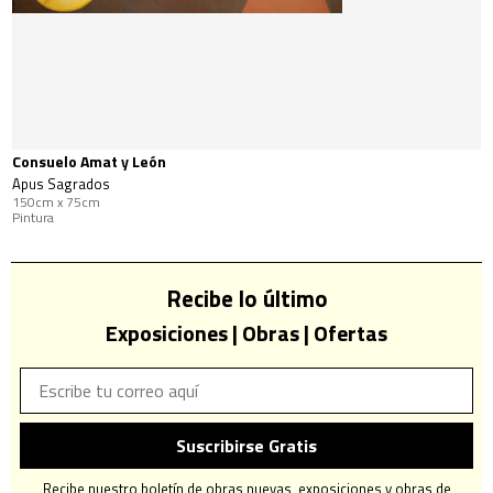
Consuelo Amat y León
Apus Sagrados
150cm x 75cm
Pintura
Recibe lo último
Exposiciones | Obras | Ofertas
Suscribirse Gratis
Recibe nuestro boletín de obras nuevas, exposiciones y obras de