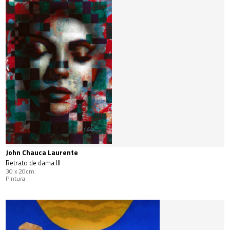
John Chauca Laurente
Retrato de dama III
30 x 20cm.
Pintura