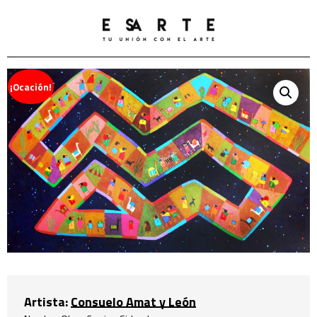
¡Ocación!
Artista:
Consuelo Amat y León