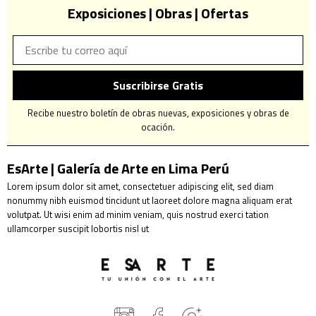
Exposiciones | Obras | Ofertas
Suscribirse Gratis
Recibe nuestro boletín de obras nuevas, exposiciones y obras de
ocación.
EsArte | Galería de Arte en Lima Perú
Lorem ipsum dolor sit amet, consectetuer adipiscing elit, sed diam
nonummy nibh euismod tincidunt ut laoreet dolore magna aliquam erat
volutpat. Ut wisi enim ad minim veniam, quis nostrud exerci tation
ullamcorper suscipit lobortis nisl ut