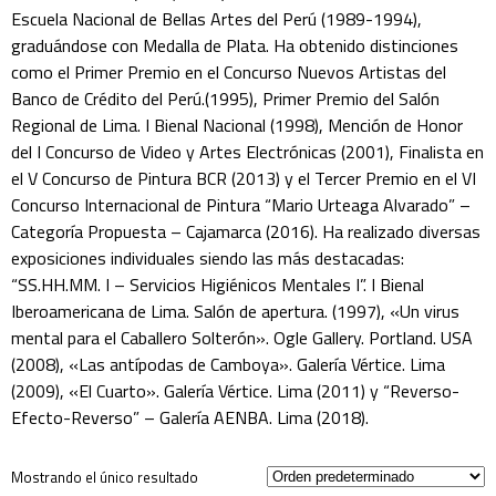
Escuela Nacional de Bellas Artes del Perú (1989-1994),
graduándose con Medalla de Plata. Ha obtenido distinciones
como el Primer Premio en el Concurso Nuevos Artistas del
Banco de Crédito del Perú.(1995), Primer Premio del Salón
Regional de Lima. I Bienal Nacional (1998), Mención de Honor
del I Concurso de Video y Artes Electrónicas (2001), Finalista en
el V Concurso de Pintura BCR (2013) y el Tercer Premio en el VI
Concurso Internacional de Pintura “Mario Urteaga Alvarado” –
Categoría Propuesta – Cajamarca (2016). Ha realizado diversas
exposiciones individuales siendo las más destacadas:
“SS.HH.MM. I – Servicios Higiénicos Mentales I”. I Bienal
Iberoamericana de Lima. Salón de apertura. (1997), «Un virus
mental para el Caballero Solterón». Ogle Gallery. Portland. USA
(2008), «Las antípodas de Camboya». Galería Vértice. Lima
(2009), «El Cuarto». Galería Vértice. Lima (2011) y “Reverso-
Efecto-Reverso” – Galería AENBA. Lima (2018).
Mostrando el único resultado